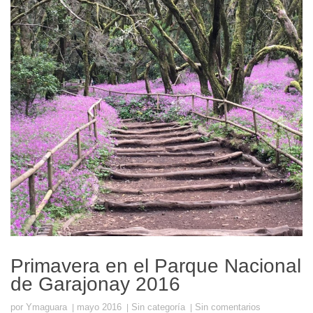
Primavera en el Parque Nacional
de Garajonay 2016
por
Ymaguara
mayo 2016
Sin categoría
Sin comentarios