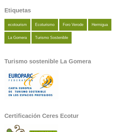
Etiquetas
ecotourism
Ecoturismo
Foro Verode
Hermigua
La Gomera
Turismo Sostenible
Turismo sostenible La Gomera
Certificación Ceres Ecotur