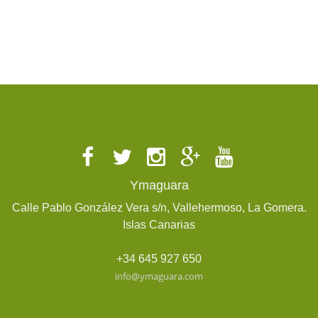
Ymaguara
Calle Pablo González Vera s/n, Vallehermoso, La Gomera.
Islas Canarias
+34 645 927 650
info@ymaguara.com