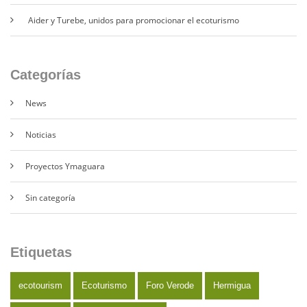
Aider y Turebe, unidos para promocionar el ecoturismo
Categorías
News
Noticias
Proyectos Ymaguara
Sin categoría
Etiquetas
ecotourism
Ecoturismo
Foro Verode
Hermigua