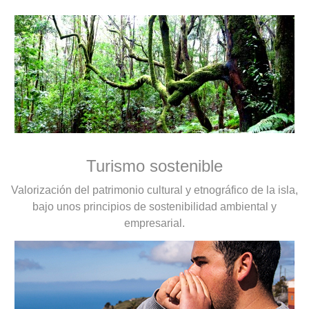
Turismo sostenible
Valorización del patrimonio cultural y etnográfico de la isla,
bajo unos principios de sostenibilidad ambiental y
empresarial.