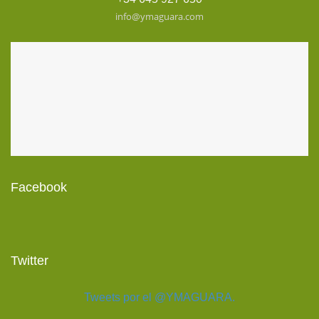
info@ymaguara.com
Facebook
Twitter
Tweets por el @YMAGUARA.