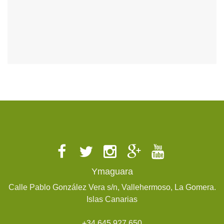
Ymaguara
Calle Pablo González Vera s/n, Vallehermoso, La Gomera.
Islas Canarias
+34 645 927 650