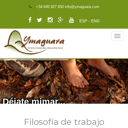
+34 645 927 650 info@ymaguara.com
ESP
ENG
Déjate mimar...
Filosofía de trabajo